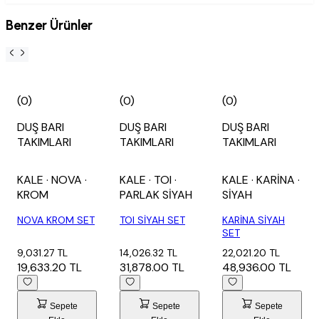
Benzer Ürünler
(0)
(0)
(0)
DUŞ BARI
DUŞ BARI
DUŞ BARI
TAKIMLARI
TAKIMLARI
TAKIMLARI
KALE
· NOVA
·
KALE
· TOI
·
KALE
· KARİNA
·
KROM
PARLAK SİYAH
SİYAH
NOVA KROM SET
TOI SİYAH SET
KARİNA SİYAH
SET
9,031.27 TL
14,026.32 TL
22,021.20 TL
19,633.20 TL
31,878.00 TL
48,936.00 TL
Sepete
Sepete
Sepete