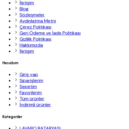
İletişim
Blog
Sözleşmeler
Aydınlatma Metni
Çerez Politikası
Geri Ödeme ve İade Politikası
Gizlilik Politikası
Hakkımızda
İletişim
Hesabım
Giriş yap
Siparişlerim
Sepetim
Favorilerim
Tüm ürünler
İndirimli ürünler
Kategoriler
LAVABO BATARYASI