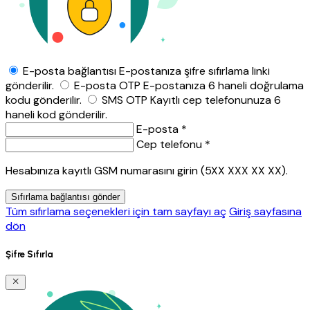
E-posta bağlantısı
E-postanıza şifre sıfırlama linki
gönderilir.
E-posta OTP
E-postanıza 6 haneli doğrulama
kodu gönderilir.
SMS OTP
Kayıtlı cep telefonunuza 6
haneli kod gönderilir.
E-posta *
Cep telefonu *
Hesabınıza kayıtlı GSM numarasını girin (5XX XXX XX XX).
Sıfırlama bağlantısı gönder
Tüm sıfırlama seçenekleri için tam sayfayı aç
Giriş sayfasına
dön
Şifre Sıfırla