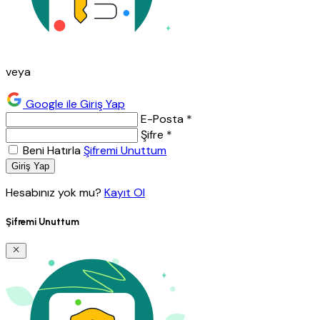
veya
Google ile Giriş Yap
E-Posta *
Şifre *
Beni Hatırla
Şifremi Unuttum
Giriş Yap
Hesabınız yok mu?
Kayıt Ol
Şifremi Unuttum