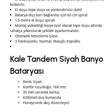
kullanılır.
El duşu-tepe duşu ve yönlendiricisi dahil
Batarya-duş barı bağlantısı için 60 cm spiral
1,5 metre el duşu spirali
Montaj yüksekliği kişiye özel olarak tepe duşu altında
rahatça yıkanılacak şekilde ayarlanmalıdır.
Otomatik temizleme işlevi.
3 Fonksiyonlu: Normal, Masajlı, Köpüklü
Kale Tandem Siyah Banyo
Bataryası
Renk: Siyah
Konfor Uzunluğu: 168 mm
35 mm seramik kartuş
Kilitlmeli duş kumanda
Honeycomb akış düzenleyici