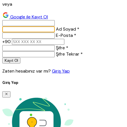
veya
Google ile Kayıt Ol
Ad Soyad *
E-Posta *
+90
Şifre *
Şifre Tekrar *
Kayıt Ol
Zaten hesabınız var mı?
Giriş Yap
Giriş Yap