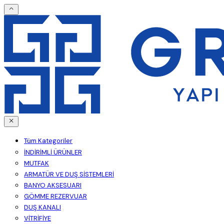
Tüm Kategoriler
İNDİRİMLİ ÜRÜNLER
MUTFAK
ARMATÜR VE DUŞ SİSTEMLERİ
BANYO AKSESUARI
GÖMME REZERVUAR
DUŞ KANALI
VİTRİFİYE