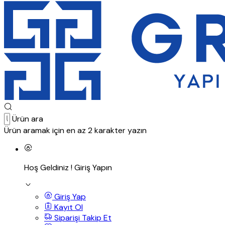
Ürün ara
Ürün aramak için en az 2 karakter yazın
Hoş Geldiniz !
Giriş Yapın
Giriş Yap
Kayıt Ol
Siparişi Takip Et