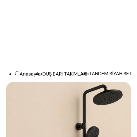
TANDEM SİYAH SET
Anasayfa
•
DUŞ BARI TAKIMLARI
•