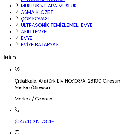
MUSLUK VE ARA MUSLUK
ASMA KLOZET
ÇÖP KOVASI
ULTRASONİK TEMİZLEMELİ EVYE
AKILLI EVYE
EVYE
EVİYE BATARYASI
İletişim
Çıtlakkale, Atatürk Blv. NO:103/A, 28100 Giresun
Merkez/Giresun
Merkez / Giresun
(0454) 212 73 46