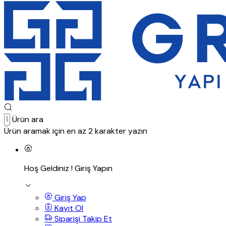
Ürün ara
Ürün aramak için en az 2 karakter yazın
Hoş Geldiniz !
Giriş Yapın
Giriş Yap
Kayıt Ol
Siparişi Takip Et