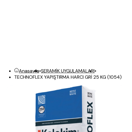
Anasayfa
•
SERAMİK UYGULAMALARI
•
TECHNOFLEX YAPIŞTIRMA HARCI GRİ 25 KG (1054)