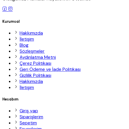
Kurumsal
Hakkımızda
İletişim
Blog
Sözleşmeler
Aydınlatma Metni
Çerez Politikası
Geri Ödeme ve İade Politikası
Gizlilik Politikası
Hakkımızda
İletişim
Hesabım
Giriş yap
Siparişlerim
Sepetim
Favorilerim