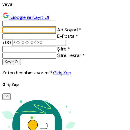
veya
Google ile Kayıt Ol
Ad Soyad *
E-Posta *
+90
Şifre *
Şifre Tekrar *
Kayıt Ol
Zaten hesabınız var mı?
Giriş Yap
Giriş Yap