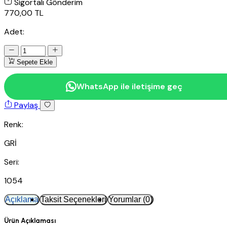
Sigortalı Gönderim
770,00 TL
Adet:
Sepete Ekle
WhatsApp ile iletişime geç
Paylaş
Renk:
GRİ
Seri:
1054
Açıklama
Taksit Seçenekleri
Yorumlar (0)
Ürün Açıklaması