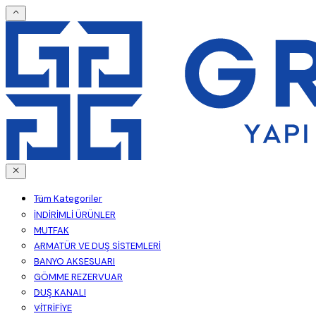
Tüm Kategoriler
İNDİRİMLİ ÜRÜNLER
MUTFAK
ARMATÜR VE DUŞ SİSTEMLERİ
BANYO AKSESUARI
GÖMME REZERVUAR
DUŞ KANALI
VİTRİFİYE