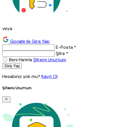
veya
Google ile Giriş Yap
E-Posta *
Şifre *
Beni Hatırla
Şifremi Unuttum
Giriş Yap
Hesabınız yok mu?
Kayıt Ol
Şifremi Unuttum