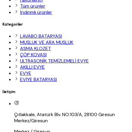
Tüm ürünler
İndirimli ürünler
Kategoriler
LAVABO BATARYASI
MUSLUK VE ARA MUSLUK
ASMA KLOZET
ÇÖP KOVASI
ULTRASONİK TEMİZLEMELİ EVYE
AKILLI EVYE
EVYE
EVİYE BATARYASI
İletişim
Çıtlakkale, Atatürk Blv. NO:103/A, 28100 Giresun
Merkez/Giresun
Merkez / Giresun