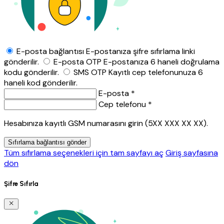
E-posta bağlantısı
E-postanıza şifre sıfırlama linki
gönderilir.
E-posta OTP
E-postanıza 6 haneli doğrulama
kodu gönderilir.
SMS OTP
Kayıtlı cep telefonunuza 6
haneli kod gönderilir.
E-posta *
Cep telefonu *
Hesabınıza kayıtlı GSM numarasını girin (5XX XXX XX XX).
Sıfırlama bağlantısı gönder
Tüm sıfırlama seçenekleri için tam sayfayı aç
Giriş sayfasına
dön
Şifre Sıfırla