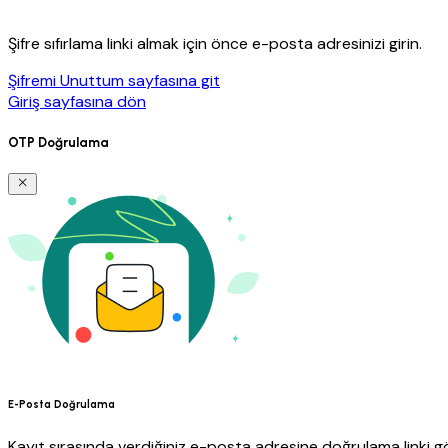
Şifre sıfırlama linki almak için önce e-posta adresinizi girin.
Şifremi Unuttum sayfasına git
Giriş sayfasına dön
OTP Doğrulama
E-Posta Doğrulama
Kayıt sırasında verdiğiniz e-posta adresine doğrulama linki gö