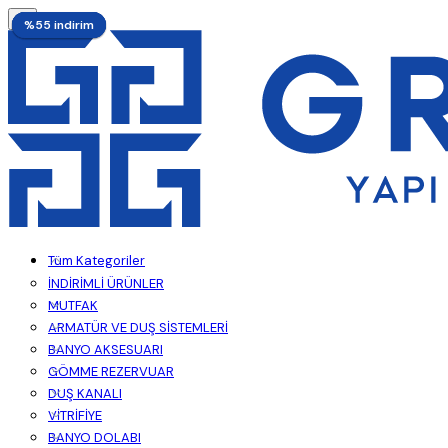
%52 indirim
%55 indirim
%55 indirim
%52 indirim
%55 indirim
%55 indirim
Tüm Kategoriler
İNDİRİMLİ ÜRÜNLER
MUTFAK
ARMATÜR VE DUŞ SİSTEMLERİ
BANYO AKSESUARI
GÖMME REZERVUAR
DUŞ KANALI
VİTRİFİYE
BANYO DOLABI