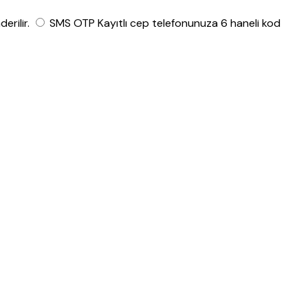
rilir.
SMS OTP
Kayıtlı cep telefonunuza 6 haneli kod