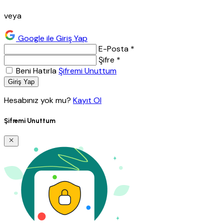
veya
Google ile Giriş Yap
E-Posta *
Şifre *
Beni Hatırla
Şifremi Unuttum
Giriş Yap
Hesabınız yok mu?
Kayıt Ol
Şifremi Unuttum