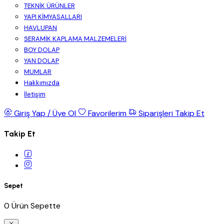
TEKNİK ÜRÜNLER
YAPI KİMYASALLARI
HAVLUPAN
SERAMİK KAPLAMA MALZEMELERİ
BOY DOLAP
YAN DOLAP
MUMLAR
Hakkımızda
İletişim
Giriş Yap / Üye Ol
Favorilerim
Siparişleri Takip Et
Takip Et
Sepet
0 Ürün Sepette