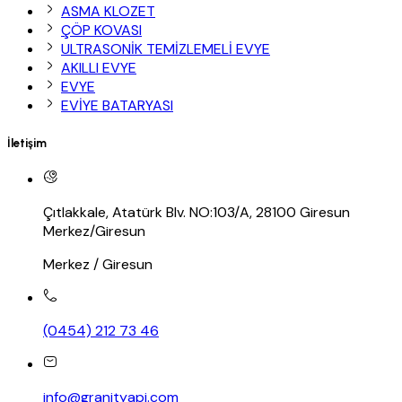
ASMA KLOZET
ÇÖP KOVASI
ULTRASONİK TEMİZLEMELİ EVYE
AKILLI EVYE
EVYE
EVİYE BATARYASI
İletişim
Çıtlakkale, Atatürk Blv. NO:103/A, 28100 Giresun
Merkez/Giresun
Merkez / Giresun
(0454) 212 73 46
info@granityapi.com