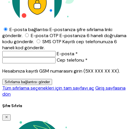
E-posta bağlantısı
E-postanıza şifre sıfırlama linki
gönderilir.
E-posta OTP
E-postanıza 6 haneli doğrulama
kodu gönderilir.
SMS OTP
Kayıtlı cep telefonunuza 6
haneli kod gönderilir.
E-posta *
Cep telefonu *
Hesabınıza kayıtlı GSM numarasını girin (5XX XXX XX XX).
Sıfırlama bağlantısı gönder
Tüm sıfırlama seçenekleri için tam sayfayı aç
Giriş sayfasına
dön
Şifre Sıfırla