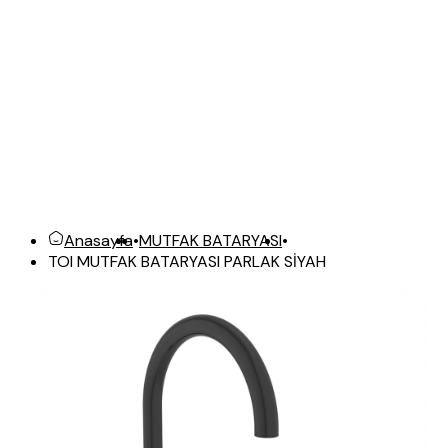
Anasayfa
•
MUTFAK BATARYASI
•
TOI MUTFAK BATARYASI PARLAK SİYAH