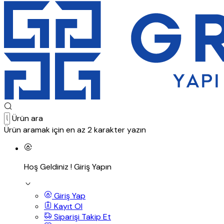
Ürün ara
Ürün aramak için en az 2 karakter yazın
Hoş Geldiniz !
Giriş Yapın
Giriş Yap
Kayıt Ol
Siparişi Takip Et