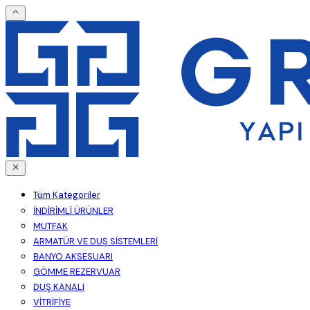
Tüm Kategoriler
İNDİRİMLİ ÜRÜNLER
MUTFAK
ARMATÜR VE DUŞ SİSTEMLERİ
BANYO AKSESUARI
GÖMME REZERVUAR
DUŞ KANALI
VİTRİFİYE