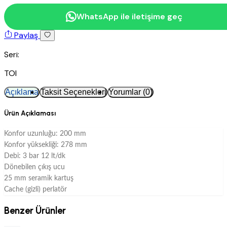
WhatsApp ile iletişime geç
Paylaş
Seri:
TOI
Açıklama
Taksit Seçenekleri
Yorumlar (0)
Ürün Açıklaması
Konfor uzunluğu: 200 mm
Konfor yüksekliği: 278 mm
Debi: 3 bar 12 lt/dk
Dönebilen çıkış ucu
25 mm seramik kartuş
Cache (gizli) perlatör
Benzer Ürünler