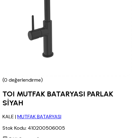
(0 değerlendirme)
TOI MUTFAK BATARYASI PARLAK
SİYAH
KALE
|
MUTFAK BATARYASI
Stok Kodu:
410200506005