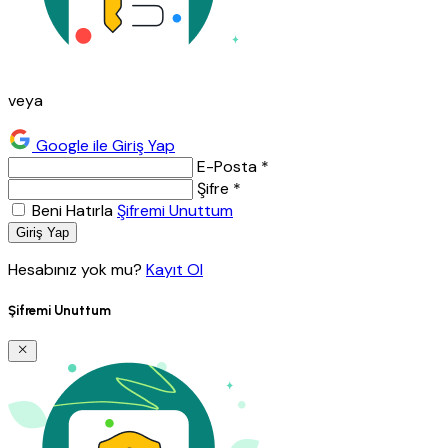
veya
Google ile Giriş Yap
E-Posta *
Şifre *
Beni Hatırla
Şifremi Unuttum
Giriş Yap
Hesabınız yok mu?
Kayıt Ol
Şifremi Unuttum