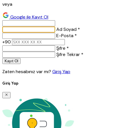
veya
Google ile Kayıt Ol
Ad Soyad *
E-Posta *
+90
Şifre *
Şifre Tekrar *
Kayıt Ol
Zaten hesabınız var mı?
Giriş Yap
Giriş Yap