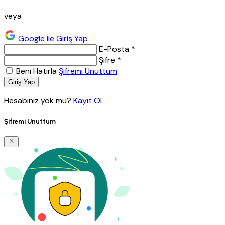
veya
Google ile Giriş Yap
E-Posta *
Şifre *
Beni Hatırla
Şifremi Unuttum
Giriş Yap
Hesabınız yok mu?
Kayıt Ol
Şifremi Unuttum