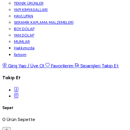
TEKNİK ÜRÜNLER
YAPI KİMYASALLARI
HAVLUPAN
SERAMİK KAPLAMA MALZEMELERİ
BOY DOLAP
YAN DOLAP
MUMLAR
Hakkımızda
İletişim
Giriş Yap / Üye Ol
Favorilerim
Siparişleri Takip Et
Takip Et
Sepet
0 Ürün Sepette