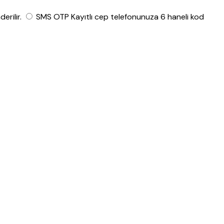
rilir.
SMS OTP
Kayıtlı cep telefonunuza 6 haneli kod