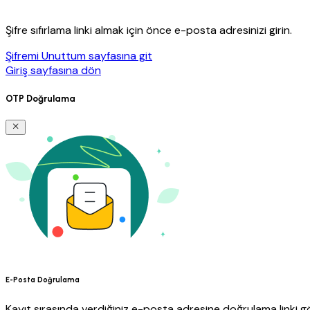
Şifre sıfırlama linki almak için önce e-posta adresinizi girin.
Şifremi Unuttum sayfasına git
Giriş sayfasına dön
OTP Doğrulama
E-Posta Doğrulama
Kayıt sırasında verdiğiniz e-posta adresine doğrulama linki gö