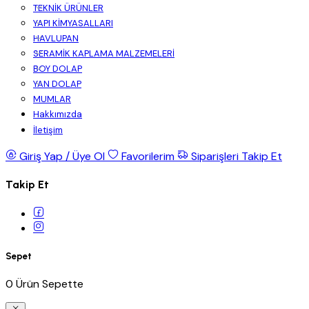
TEKNİK ÜRÜNLER
YAPI KİMYASALLARI
HAVLUPAN
SERAMİK KAPLAMA MALZEMELERİ
BOY DOLAP
YAN DOLAP
MUMLAR
Hakkımızda
İletişim
Giriş Yap / Üye Ol
Favorilerim
Siparişleri Takip Et
Takip Et
Sepet
0 Ürün Sepette