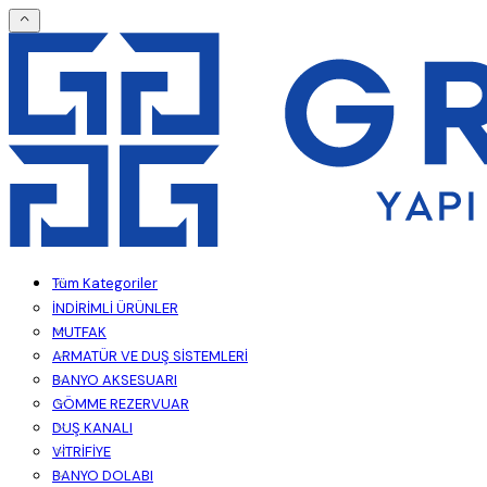
Tüm Kategoriler
İNDİRİMLİ ÜRÜNLER
MUTFAK
ARMATÜR VE DUŞ SİSTEMLERİ
BANYO AKSESUARI
GÖMME REZERVUAR
DUŞ KANALI
VİTRİFİYE
BANYO DOLABI