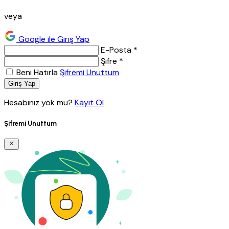
veya
Google ile Giriş Yap
E-Posta *
Şifre *
Beni Hatırla
Şifremi Unuttum
Giriş Yap
Hesabınız yok mu?
Kayıt Ol
Şifremi Unuttum