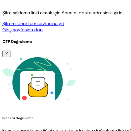
Şifre sıfırlama linki almak için önce e-posta adresinizi girin.
Şifremi Unuttum sayfasına git
Giriş sayfasına dön
OTP Doğrulama
E-Posta Doğrulama
Kayıt sırasında verdiğiniz e-posta adresine doğrulama linki gö