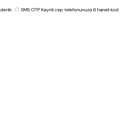
rilir.
SMS OTP
Kayıtlı cep telefonunuza 6 haneli kod