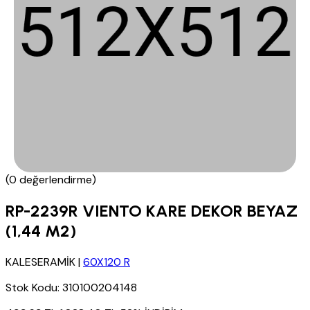
(0 değerlendirme)
RP-2239R VIENTO KARE DEKOR BEYAZ
(1,44 M2)
KALESERAMİK
|
60X120 R
Stok Kodu:
310100204148