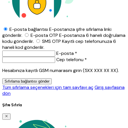
E-posta bağlantısı
E-postanıza şifre sıfırlama linki
gönderilir.
E-posta OTP
E-postanıza 6 haneli doğrulama
kodu gönderilir.
SMS OTP
Kayıtlı cep telefonunuza 6
haneli kod gönderilir.
E-posta *
Cep telefonu *
Hesabınıza kayıtlı GSM numarasını girin (5XX XXX XX XX).
Sıfırlama bağlantısı gönder
Tüm sıfırlama seçenekleri için tam sayfayı aç
Giriş sayfasına
dön
Şifre Sıfırla