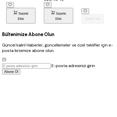
Sepete
Sepete
Ekle
Ekle
Stokta Yok
Bültenimize Abone Olun
Güncel kalın! Haberler, güncellemeler ve özel teklifler için e-
posta listemize abone olun.
E-posta adresinizi girin
Abone Ol