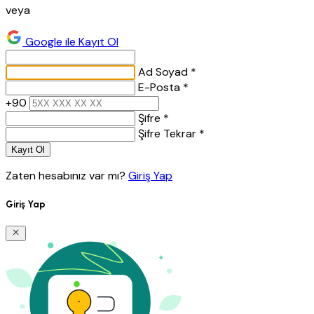
veya
Google ile Kayıt Ol
Ad Soyad *
E-Posta *
+90
Şifre *
Şifre Tekrar *
Kayıt Ol
Zaten hesabınız var mı?
Giriş Yap
Giriş Yap