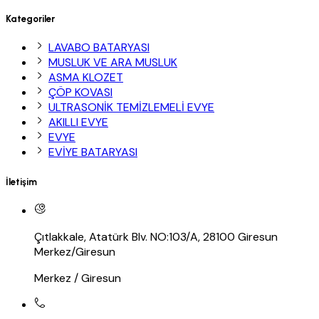
Kategoriler
LAVABO BATARYASI
MUSLUK VE ARA MUSLUK
ASMA KLOZET
ÇÖP KOVASI
ULTRASONİK TEMİZLEMELİ EVYE
AKILLI EVYE
EVYE
EVİYE BATARYASI
İletişim
Çıtlakkale, Atatürk Blv. NO:103/A, 28100 Giresun
Merkez/Giresun
Merkez / Giresun