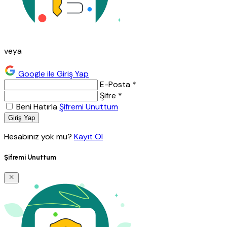
veya
Google ile Giriş Yap
E-Posta *
Şifre *
Beni Hatırla
Şifremi Unuttum
Giriş Yap
Hesabınız yok mu?
Kayıt Ol
Şifremi Unuttum