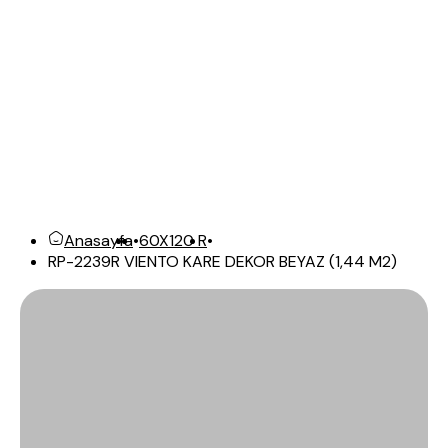
Anasayfa
•
60X120 R
•
RP-2239R VIENTO KARE DEKOR BEYAZ (1,44 M2)