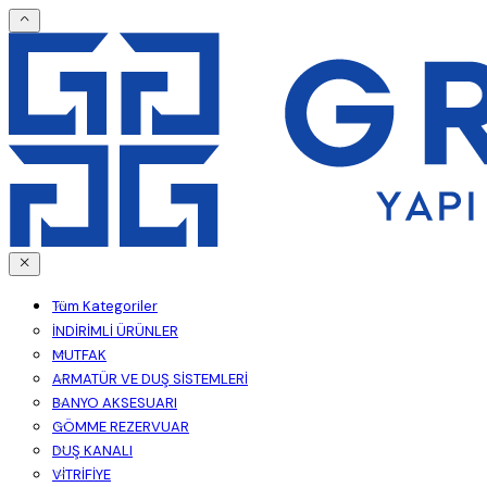
Tüm Kategoriler
İNDİRİMLİ ÜRÜNLER
MUTFAK
ARMATÜR VE DUŞ SİSTEMLERİ
BANYO AKSESUARI
GÖMME REZERVUAR
DUŞ KANALI
VİTRİFİYE