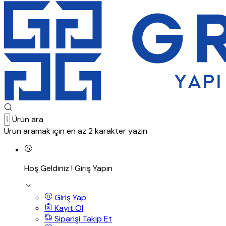
Ürün ara
Ürün aramak için en az 2 karakter yazın
Hoş Geldiniz !
Giriş Yapın
Giriş Yap
Kayıt Ol
Siparişi Takip Et