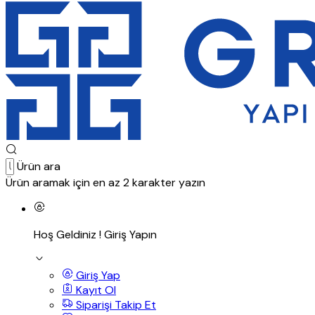
Ürün ara
Ürün aramak için en az 2 karakter yazın
Hoş Geldiniz !
Giriş Yapın
Giriş Yap
Kayıt Ol
Siparişi Takip Et