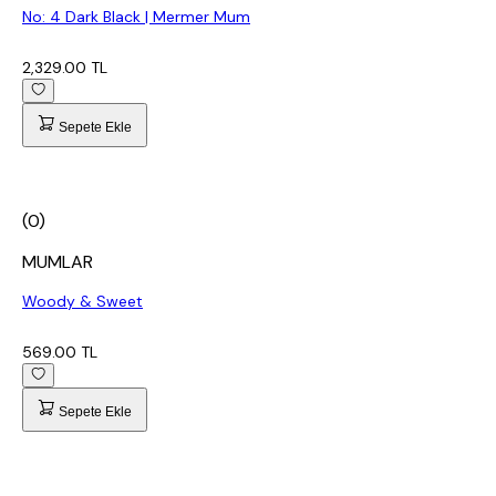
No: 4 Dark Black | Mermer Mum
2,329.00 TL
Sepete Ekle
(0)
MUMLAR
Woody & Sweet
569.00 TL
Sepete Ekle