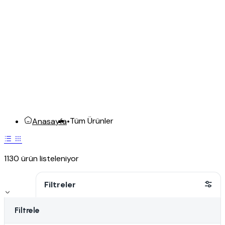
Tüm Ürünler
Anasayfa
•
1130 ürün listeleniyor
Filtreler
Filtrele