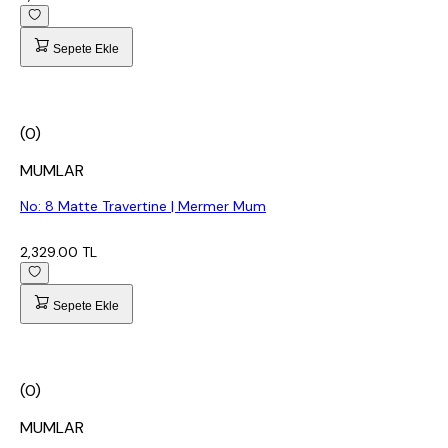
Sepete Ekle
(0)
MUMLAR
No: 8 Matte Travertine | Mermer Mum
2,329.00 TL
Sepete Ekle
(0)
MUMLAR