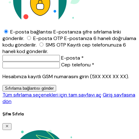
E-posta bağlantısı
E-postanıza şifre sıfırlama linki
gönderilir.
E-posta OTP
E-postanıza 6 haneli doğrulama
kodu gönderilir.
SMS OTP
Kayıtlı cep telefonunuza 6
haneli kod gönderilir.
E-posta *
Cep telefonu *
Hesabınıza kayıtlı GSM numarasını girin (5XX XXX XX XX).
Sıfırlama bağlantısı gönder
Tüm sıfırlama seçenekleri için tam sayfayı aç
Giriş sayfasına
dön
Şifre Sıfırla