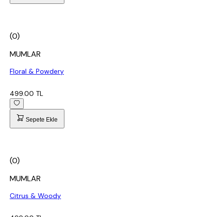
(0)
MUMLAR
Floral & Powdery
499.00 TL
Sepete Ekle
(0)
MUMLAR
Citrus & Woody