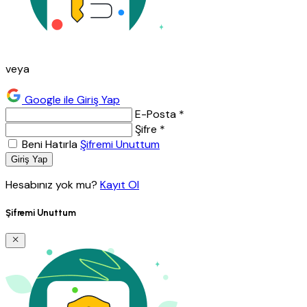
veya
Google ile Giriş Yap
E-Posta *
Şifre *
Beni Hatırla
Şifremi Unuttum
Giriş Yap
Hesabınız yok mu?
Kayıt Ol
Şifremi Unuttum