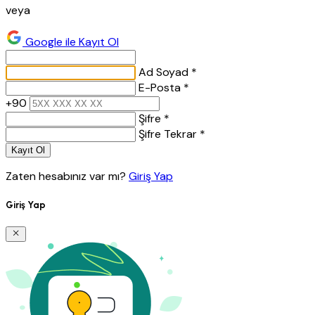
veya
Google ile Kayıt Ol
Ad Soyad *
E-Posta *
+90
Şifre *
Şifre Tekrar *
Kayıt Ol
Zaten hesabınız var mı?
Giriş Yap
Giriş Yap