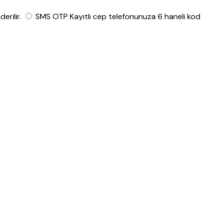
rilir.
SMS OTP
Kayıtlı cep telefonunuza 6 haneli kod