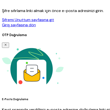
Şifre sıfırlama linki almak için önce e-posta adresinizi girin.
Şifremi Unuttum sayfasına git
Giriş sayfasına dön
OTP Doğrulama
E-Posta Doğrulama
Kayıt sırasında verdiğiniz e-posta adresine doğrulama linki gö