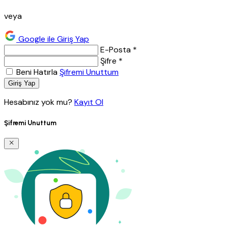
veya
Google ile Giriş Yap
E-Posta *
Şifre *
Beni Hatırla
Şifremi Unuttum
Giriş Yap
Hesabınız yok mu?
Kayıt Ol
Şifremi Unuttum