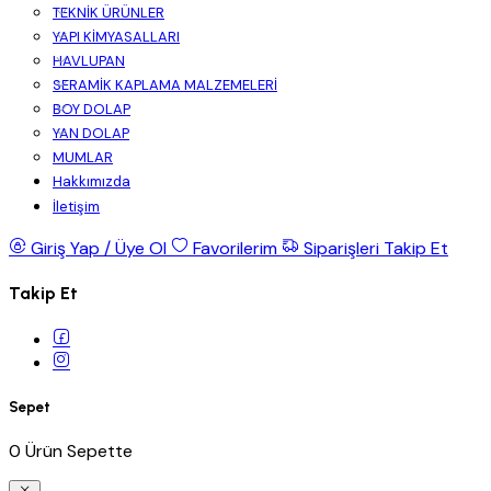
TEKNİK ÜRÜNLER
YAPI KİMYASALLARI
HAVLUPAN
SERAMİK KAPLAMA MALZEMELERİ
BOY DOLAP
YAN DOLAP
MUMLAR
Hakkımızda
İletişim
Giriş Yap / Üye Ol
Favorilerim
Siparişleri Takip Et
Takip Et
Sepet
0 Ürün Sepette