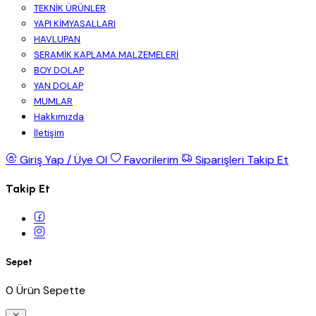
TEKNİK ÜRÜNLER
YAPI KİMYASALLARI
HAVLUPAN
SERAMİK KAPLAMA MALZEMELERİ
BOY DOLAP
YAN DOLAP
MUMLAR
Hakkımızda
İletişim
Giriş Yap / Üye Ol
Favorilerim
Siparişleri Takip Et
Takip Et
Sepet
0 Ürün Sepette