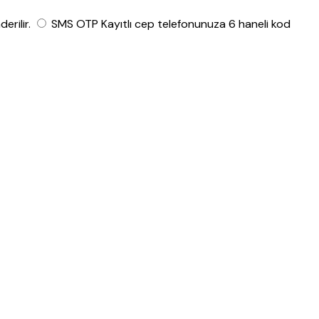
rilir.
SMS OTP
Kayıtlı cep telefonunuza 6 haneli kod