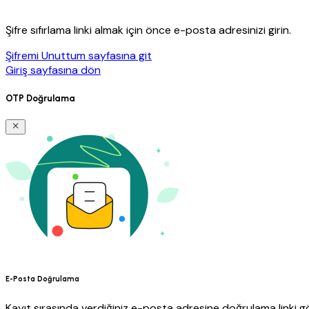
Şifre sıfırlama linki almak için önce e-posta adresinizi girin.
Şifremi Unuttum sayfasına git
Giriş sayfasına dön
OTP Doğrulama
E-Posta Doğrulama
Kayıt sırasında verdiğiniz e-posta adresine doğrulama linki gö