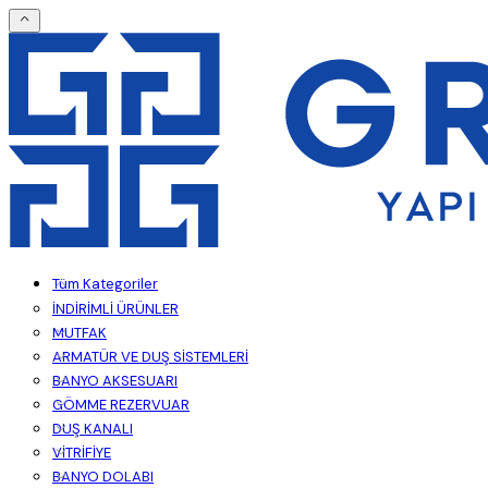
Tüm Kategoriler
İNDİRİMLİ ÜRÜNLER
MUTFAK
ARMATÜR VE DUŞ SİSTEMLERİ
BANYO AKSESUARI
GÖMME REZERVUAR
DUŞ KANALI
VİTRİFİYE
BANYO DOLABI