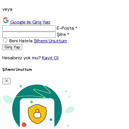
veya
Google ile Giriş Yap
E-Posta *
Şifre *
Beni Hatırla
Şifremi Unuttum
Giriş Yap
Hesabınız yok mu?
Kayıt Ol
Şifremi Unuttum